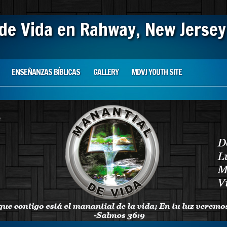
 de Vida en Rahway, New Jersey
ENSEÑANZAS BÍBLICAS
GALLERY
MDVJ YOUTH SITE