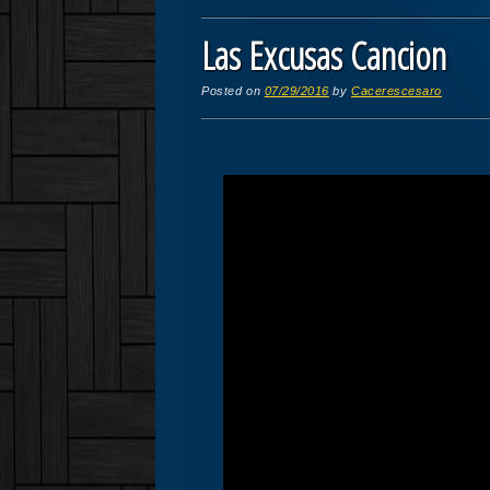
Las Excusas Cancion
Posted on
07/29/2016
by
Cacerescesaro