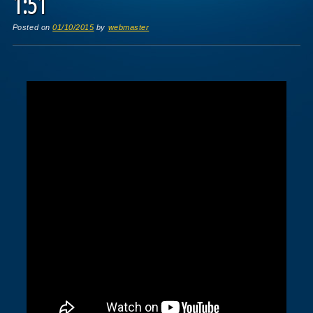
1:51
Posted on
01/10/2015
by
webmaster