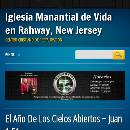
Iglesia Manantial de Vida
en Rahway, New Jersey
CENTRO CRISTIANO DE RESTAURACION
Main menu
Skip
MENU
to
content
El Año De Los Cielos Abiertos ~ Juan