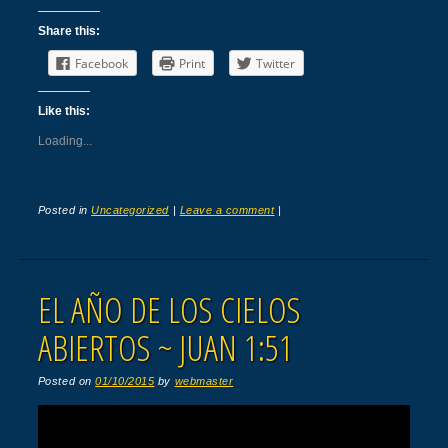
Share this:
Facebook
Print
Twitter
Like this:
Loading...
Posted in
Uncategorized
|
Leave a comment
|
EL AÑO DE LOS CIELOS
ABIERTOS ~ JUAN 1:51
Posted on
01/10/2015
by
webmaster