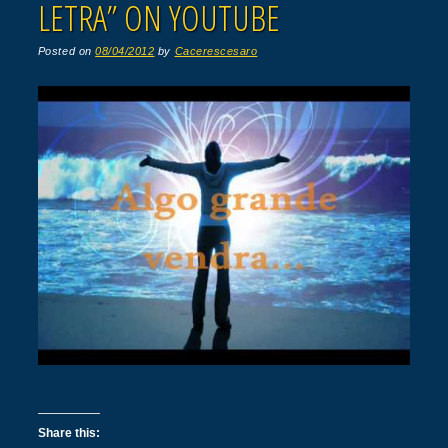
LETRA” ON YOUTUBE
Posted on
08/04/2012
by
Cacerescesaro
Share this: