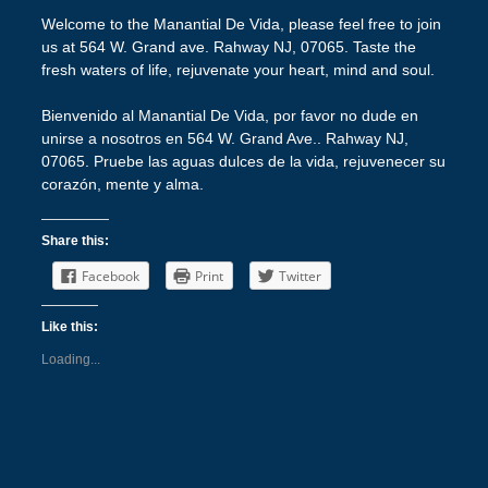
Welcome to the Manantial De Vida, please feel free to join
us at 564 W. Grand ave. Rahway NJ, 07065. Taste the
fresh waters of life, rejuvenate your heart, mind and soul.
Bienvenido al Manantial De Vida, por favor no dude en
unirse a nosotros en 564 W. Grand Ave.. Rahway NJ,
07065. Pruebe las aguas dulces de la vida, rejuvenecer su
corazón, mente y alma.
Share this:
Facebook
Print
Twitter
Like this:
Loading...