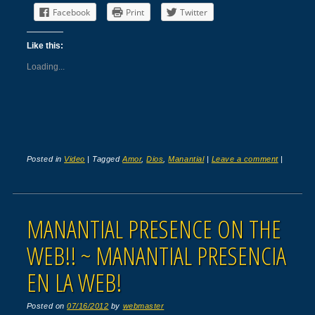
Facebook
Print
Twitter
Like this:
Loading...
Posted in
Video
|
Tagged
Amor
,
Dios
,
Manantial
|
Leave a comment
|
MANANTIAL PRESENCE ON THE
WEB!! ~ MANANTIAL PRESENCIA
EN LA WEB!
Posted on
07/16/2012
by
webmaster