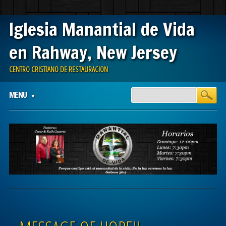
Iglesia Manantial de Vida
en Rahway, New Jersey
CENTRO CRISTIANO DE RESTAURACION
Main menu
Skip
MENU
to
content