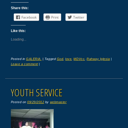
Share this:
Facebook
Print
Twitter
Like this:
Loading...
Posted in
GALERIA.
|
Tagged
God
,
love
,
MDVcc
,
Rahway Iglesia
|
Leave a comment
|
YOUTH SERVICE
Posted on
09/29/2012
by
webmaster