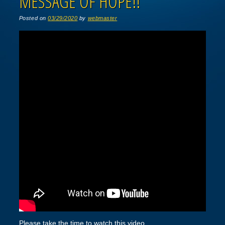
MESSAGE OF HOPE!!
Posted on
03/29/2020
by
webmaster
Please take the time to watch this video.