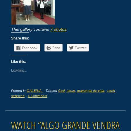
This gallery contains
7 photos
.
Share this:
Facebook
Print
Twitter
Like this:
Loading...
Posted in
GALERIA.
|
Tagged
God
,
jesus
,
manantial de vida
,
youth
services
|
4 Comments
|
WATCH “ALGO GRANDE VENDRA