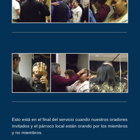
Esto está en el final del servicio cuando nuestros oradores
invitados y el párroco local están orando por los miembros
y no miembros.