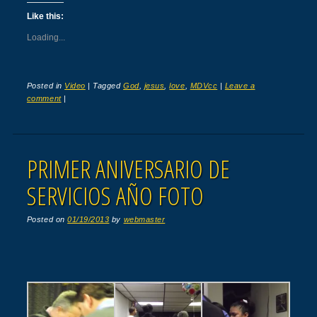
Like this:
Loading...
Posted in
Video
|
Tagged
God
,
jesus
,
love
,
MDVcc
|
Leave a
comment
|
PRIMER ANIVERSARIO DE
SERVICIOS AÑO FOTO
Posted on
01/19/2013
by
webmaster