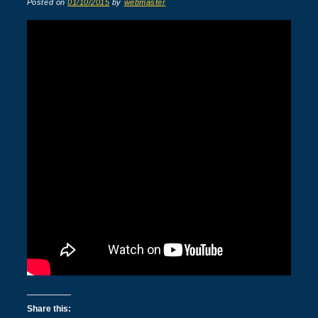
Posted on
01/10/2015
by
webmaster
Share this: