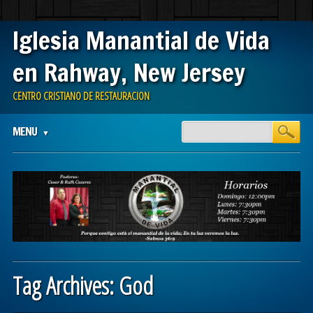
Iglesia Manantial de Vida
en Rahway, New Jersey
CENTRO CRISTIANO DE RESTAURACION
Main menu
Skip
MENU
to
content
Tag Archives:
God