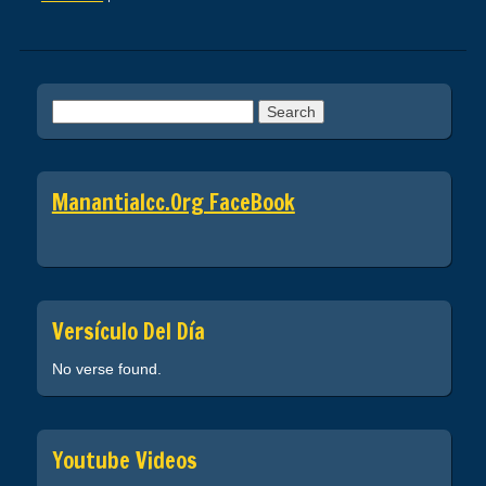
Post navigation
Search
for:
Manantialcc.org FaceBook
Versículo Del Día
No verse found.
Youtube Videos