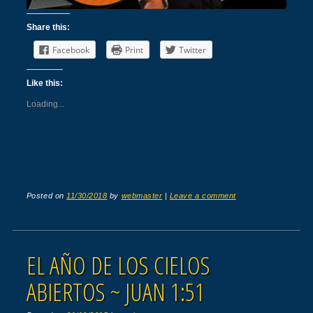
Share this:
Facebook
Print
Twitter
Like this:
Loading...
Posted on
11/30/2018
by
webmaster
|
Leave a comment
EL AÑO DE LOS CIELOS
ABIERTOS ~ JUAN 1:51