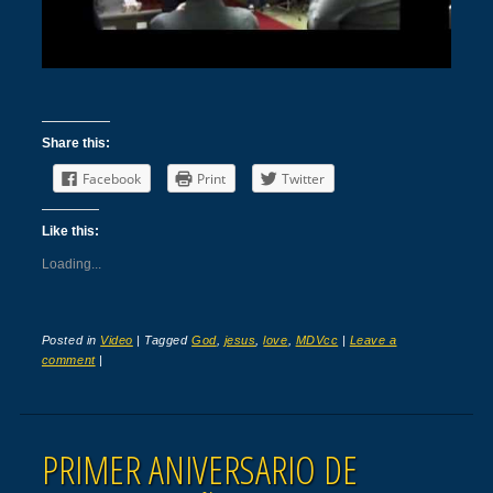
Share this:
Facebook
Print
Twitter
Like this:
Loading...
Posted in
Video
|
Tagged
God
,
jesus
,
love
,
MDVcc
|
Leave a
comment
|
PRIMER ANIVERSARIO DE