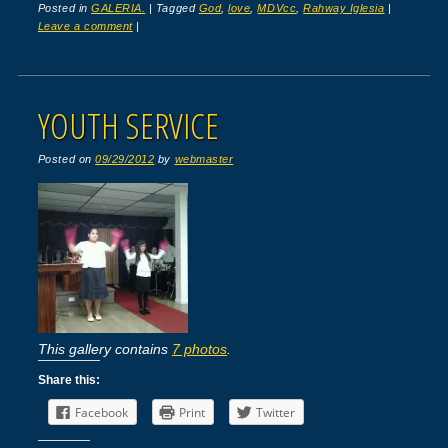
Posted in
GALERIA.
|
Tagged
God
,
love
,
MDVcc
,
Rahway Iglesia
|
Leave a comment
|
YOUTH SERVICE
Posted on
09/29/2012
by
webmaster
This gallery contains
7 photos
.
Share this:
Facebook
Print
Twitter