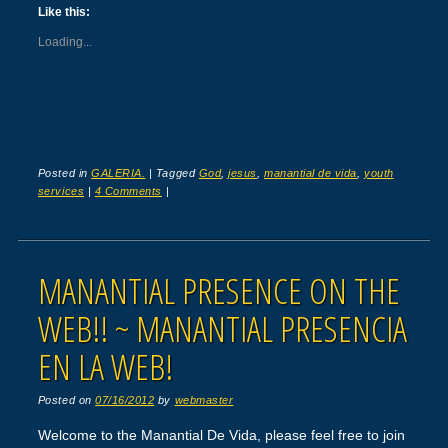
Like this:
Loading...
Posted in
GALERIA.
|
Tagged
God
,
jesus
,
manantial de vida
,
youth
services
|
4 Comments
|
MANANTIAL PRESENCE ON THE
WEB!! ~ MANANTIAL PRESENCIA
EN LA WEB!
Posted on
07/16/2012
by
webmaster
Welcome to the Manantial De Vida, please feel free to join