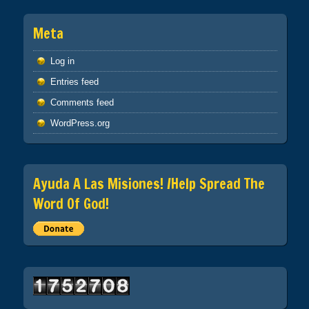
Meta
Log in
Entries feed
Comments feed
WordPress.org
Ayuda A Las Misiones! /Help Spread The
Word Of God!