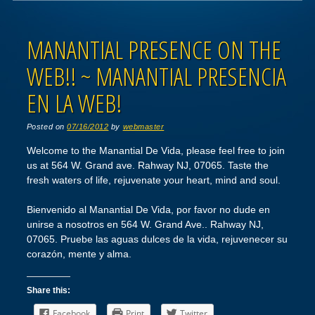
Post navigation
MANANTIAL PRESENCE ON THE
WEB!! ~ MANANTIAL PRESENCIA
EN LA WEB!
Posted on
07/16/2012
by
webmaster
Welcome to the Manantial De Vida, please feel free to join
us at 564 W. Grand ave. Rahway NJ, 07065. Taste the
fresh waters of life, rejuvenate your heart, mind and soul.
Bienvenido al Manantial De Vida, por favor no dude en
unirse a nosotros en 564 W. Grand Ave.. Rahway NJ,
07065. Pruebe las aguas dulces de la vida, rejuvenecer su
corazón, mente y alma.
Share this:
Facebook
Print
Twitter