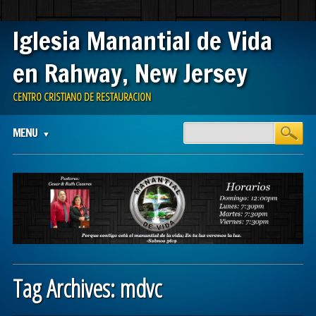
Iglesia Manantial de Vida
en Rahway, New Jersey
CENTRO CRISTIANO DE RESTAURACION
Main menu
Skip
MENU
to
content
Tag Archives:
mdvc